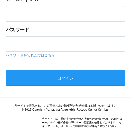
パスワード
パスワードを忘れた方はこちら
当サイトで提供されている画像および情報等の無断転載はお断りいたします。
© 2017 Copyright Yamagata Automobile Recycle Center Co., Ltd.
当サイトでは、通信情報の暗号化と実在性の証明のため、GMOグロ
ーバルサイン株式会社のSSLサーバ証明書を使用しております。 セ
キュアシールより、サーバ証明書の検証結果をご確認ください。